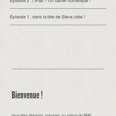
Épisode 2 : l’iPad ? Un cahier numérique !
Épisode 1 : dans la tête de Steve Jobs !
Bienvenue !
Vous êtes dirigeant, manager, ou patron de PME,